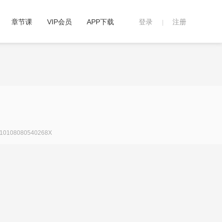
章节课
VIP会员
APP下载
登录
注册
|
108080540268X