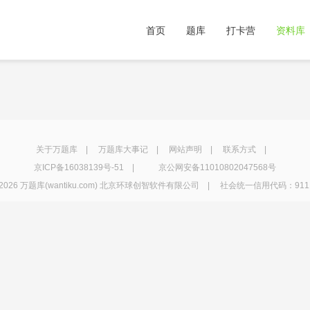
首页
题库
打卡营
资料库
关于万题库
|
万题库大事记
|
网站声明
|
联系方式
|
京ICP备16038139号-51
|
京公网安备11010802047568号
2026 万题库(wantiku.com) 北京环球创智软件有限公司 | 社会统一信用代码：91110