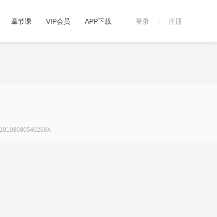
章节课
VIP会员
APP下载
登录
注册
|
108080540268X