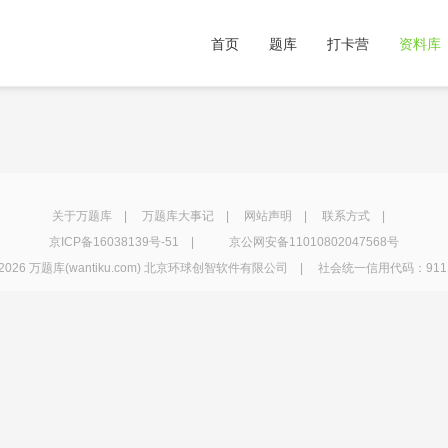
首页
题库
打卡营
资料库
关于万题库
|
万题库大事记
|
网站声明
|
联系方式
|
京ICP备16038139号-51
|
京公网安备11010802047568号
2026 万题库(wantiku.com) 北京环球创智软件有限公司 | 社会统一信用代码：91110