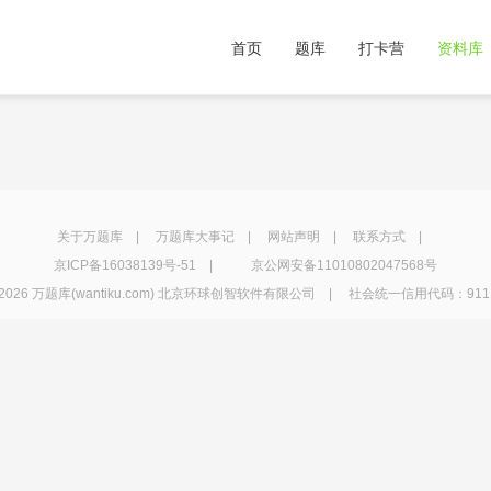
首页
题库
打卡营
资料库
关于万题库
|
万题库大事记
|
网站声明
|
联系方式
|
京ICP备16038139号-51
|
京公网安备11010802047568号
2026 万题库(wantiku.com) 北京环球创智软件有限公司 | 社会统一信用代码：91110