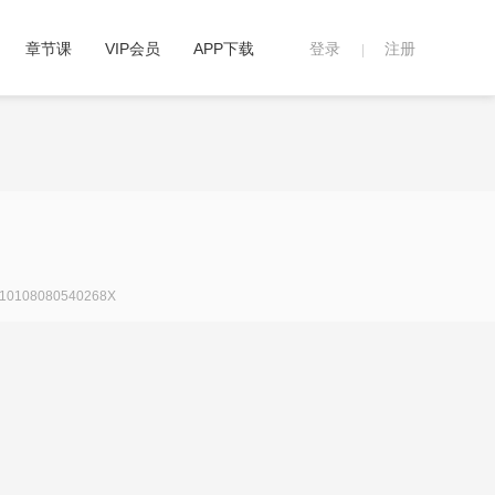
章节课
VIP会员
APP下载
登录
注册
|
108080540268X