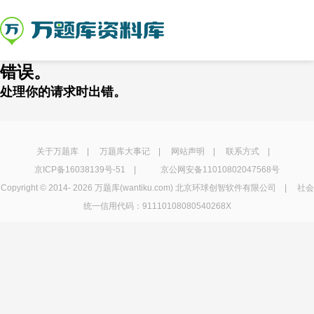
错误。
处理你的请求时出错。
关于万题库
|
万题库大事记
|
网站声明
|
联系方式
|
京ICP备16038139号-51
|
京公网安备11010802047568号
Copyright © 2014-
2026 万题库(wantiku.com) 北京环球创智软件有限公司 | 社会
统一信用代码：91110108080540268X