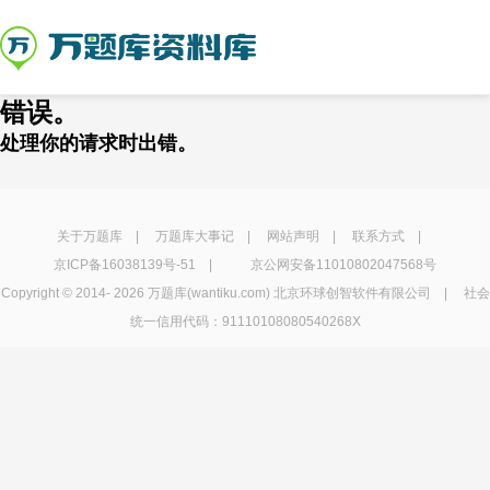
错误。
处理你的请求时出错。
关于万题库
|
万题库大事记
|
网站声明
|
联系方式
|
京ICP备16038139号-51
|
京公网安备11010802047568号
Copyright © 2014-
2026 万题库(wantiku.com) 北京环球创智软件有限公司 | 社会
统一信用代码：91110108080540268X