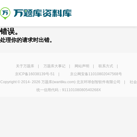
错误。
处理你的请求时出错。
关于万题库
|
万题库大事记
|
网站声明
|
联系方式
|
京ICP备16038139号-51
|
京公网安备11010802047568号
Copyright © 2014-
2026 万题库(wantiku.com) 北京环球创智软件有限公司 | 社会
统一信用代码：91110108080540268X