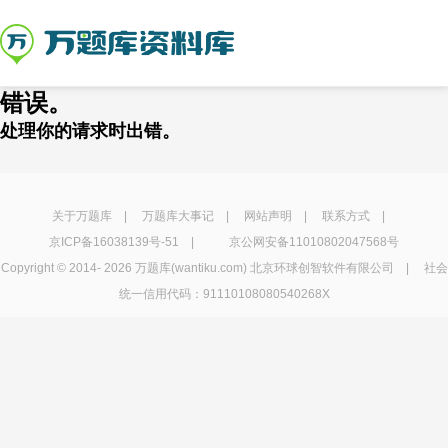
错误。
处理你的请求时出错。
关于万题库
|
万题库大事记
|
网站声明
|
联系方式
|
京ICP备16038139号-51
|
京公网安备11010802047568号
Copyright © 2014-
2026 万题库(wantiku.com) 北京环球创智软件有限公司 | 社会
统一信用代码：91110108080540268X