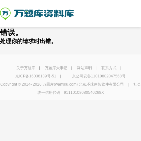
错误。
处理你的请求时出错。
关于万题库
|
万题库大事记
|
网站声明
|
联系方式
|
京ICP备16038139号-51
|
京公网安备11010802047568号
Copyright © 2014-
2026 万题库(wantiku.com) 北京环球创智软件有限公司 | 社会
统一信用代码：91110108080540268X