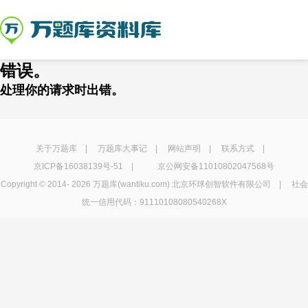
错误。
处理你的请求时出错。
关于万题库
|
万题库大事记
|
网站声明
|
联系方式
|
京ICP备16038139号-51
|
京公网安备11010802047568号
Copyright © 2014-
2026 万题库(wantiku.com) 北京环球创智软件有限公司 | 社会
统一信用代码：91110108080540268X