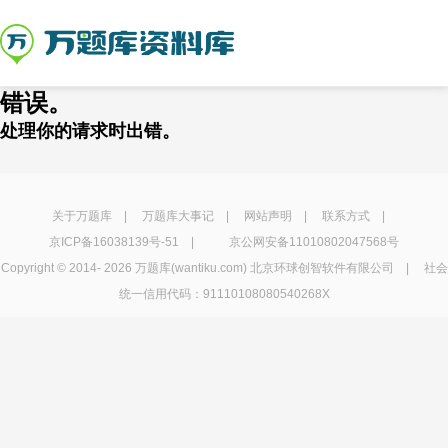
错误。
处理你的请求时出错。
关于万题库
|
万题库大事记
|
网站声明
|
联系方式
|
京ICP备16038139号-51
|
京公网安备11010802047568号
Copyright © 2014-
2026 万题库(wantiku.com) 北京环球创智软件有限公司 | 社会
统一信用代码：91110108080540268X