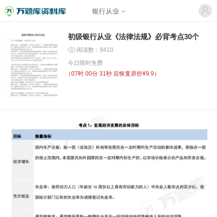
银行从业
初级银行从业《法律法规》必背考点30个
阅读数：9410
今日限时免费
（
07时 00分 31秒
后恢复原价¥9.9）