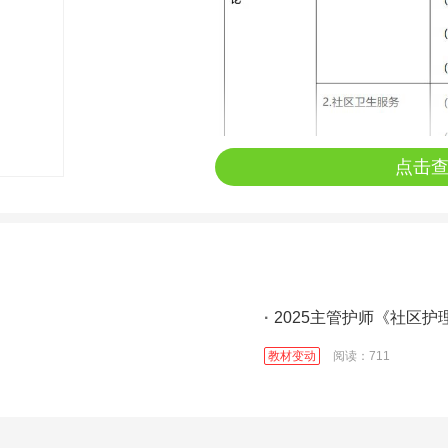
点击
·
2025主管护师《社区
教材变动
阅读：711