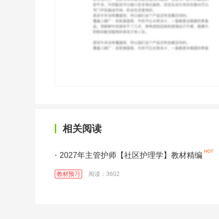
相关阅读
·
2027年主管护师【社区护理学】教材精编
教材预习
阅读：3602