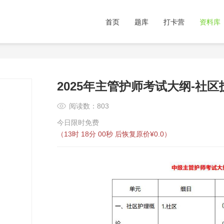
首页
题库
打卡营
资料库
2025年主管护师考试大纲-社区
阅读数：803
今日限时免费
（
13时 18分 00秒
后恢复原价¥0.0）