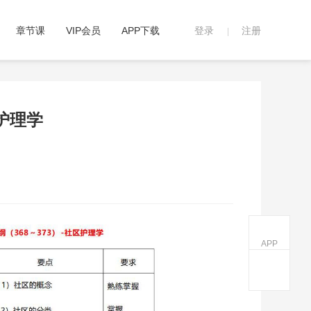
章节课
VIP会员
APP下载
登录
注册
|
护理学
APP