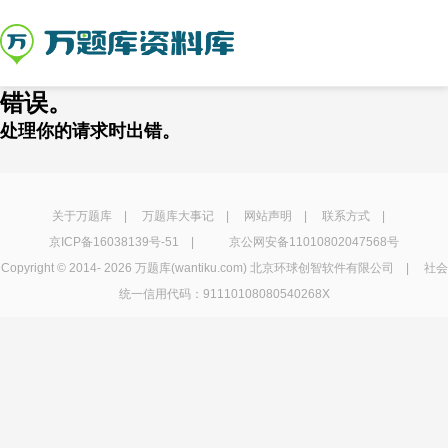
错误。
处理你的请求时出错。
关于万题库
|
万题库大事记
|
网站声明
|
联系方式
|
京ICP备16038139号-51
|
京公网安备11010802047568号
Copyright © 2014-
2026 万题库(wantiku.com) 北京环球创智软件有限公司 | 社会
统一信用代码：91110108080540268X