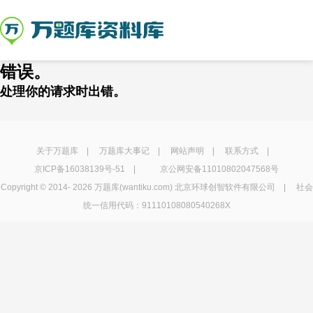
错误。
处理你的请求时出错。
关于万题库
|
万题库大事记
|
网站声明
|
联系方式
|
京ICP备16038139号-51
|
京公网安备11010802047568号
Copyright © 2014-
2026 万题库(wantiku.com) 北京环球创智软件有限公司 | 社会
统一信用代码：91110108080540268X