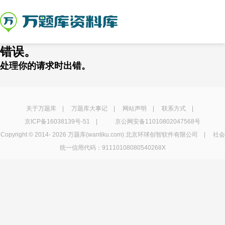
错误。
处理你的请求时出错。
关于万题库
|
万题库大事记
|
网站声明
|
联系方式
|
京ICP备16038139号-51
|
京公网安备11010802047568号
Copyright © 2014-
2026 万题库(wantiku.com) 北京环球创智软件有限公司 | 社会
统一信用代码：91110108080540268X