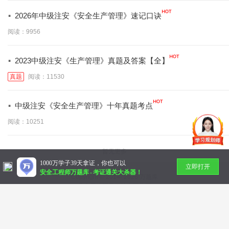
·
2026年中级注安《安全生产管理》速记口诀
阅读：9956
·
2023中级注安《生产管理》真题及答案【全】
真题
阅读：11530
·
中级注安《安全生产管理》十年真题考点
阅读：10251
暂无更多
1000万学子39天拿证，你也可以
立即打开
安全工程师万题库
-
考证通关大杀器！
Copyright © 2014-
2026 万题库
北京美好明天科技有限公司
社会统一信用代码：91110 10832 72789 36N
帮助中心