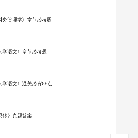
《财务管理学》章节必考题
必刷
《大学语文》章节必考题
阅读：
《大学语文》通关必背88点
权威
《思修》真题答案