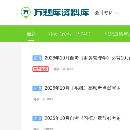
会计专科
最新
习概（代码：15040）
思想道德与法
2026年10月自考《财务管理学》必背10
免费畅看
阅读：41033
2026年10月【毛概】高频考点默写本
阅读：41003
2026年10月自考《习概》章节必考题
阅读：43033