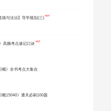
想道德与法治】导学规划(三)
概 》高频考点速记口诀
《习概》全书考点大集合
习概15040》通关必刷100题