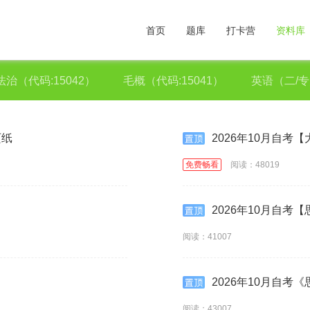
首页
题库
打卡营
资料库
治（代码:15042）
毛概（代码:15041）
英语（二/专升
页纸
2026年10月自考
免费畅看
阅读：48019
2026年10月自
阅读：41007
2026年10月自
阅读：43007