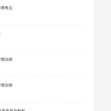
新增考点
贴
新增法律
新增法律
合素质真题及解析