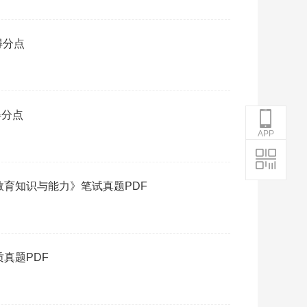
得分点
得分点
APP
教育知识与能力》笔试真题PDF
质真题PDF