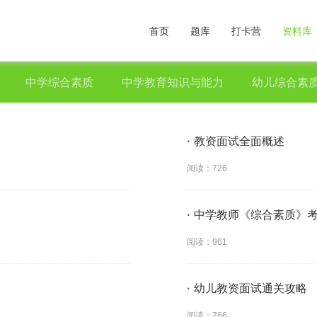
首页
题库
打卡营
资料库
中学综合素质
中学教育知识与能力
幼儿综合素
·
教资面试全面概述
阅读：726
·
中学教师《综合素质》
阅读：961
·
幼儿教资面试通关攻略
阅读：766