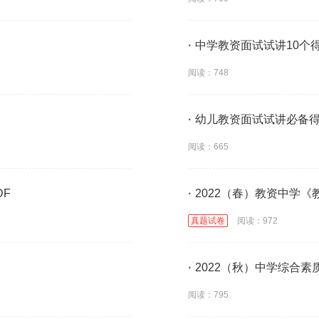
·
中学教资面试试讲10个
阅读：748
·
幼儿教资面试试讲必备
阅读：665
DF
·
2022（春）教资中学《
真题试卷
阅读：972
·
2022（秋）中学综合素
阅读：795