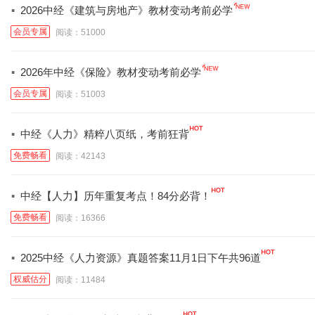
·
2026中经《建筑与房地产》教材变动考前必学
会员专属
阅读：51000
·
2026年中经《保险》教材变动考前必学
会员专属
阅读：51003
·
中经《人力》精粹八页纸，考前狂背
免费畅看
阅读：42143
·
中经【人力】历年重复考点！84分必背！
免费畅看
阅读：16366
·
2025中经《人力资源》真题答案11月1日下午共96道
权威估分
阅读：11484