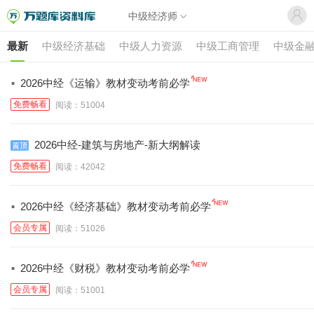
中级经济师
最新
中级经济基础
中级人力资源
中级工商管理
中级金
·
2026中经《运输》教材变动考前必学
免费畅看
阅读：51004
2026中经-建筑与房地产-新大纲解读
免费畅看
阅读：42042
·
2026中经《经济基础》教材变动考前必学
会员专属
阅读：51026
·
2026中经《财税》教材变动考前必学
会员专属
阅读：51001