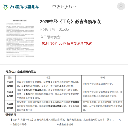
中级经济师
2026中经《工商》必背高频考点
阅读数：31585
今日限时免费
（
01时 30分 56秒
后恢复原价¥9.9）