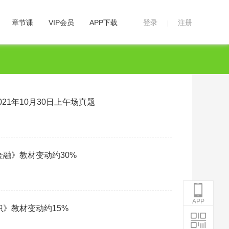
章节课
VIP会员
APP下载
登录
注册
|
21年10月30日上午场真题
阅读：
金融》教材变动约30%
阅读：
APP
识》教材变动约15%
在线