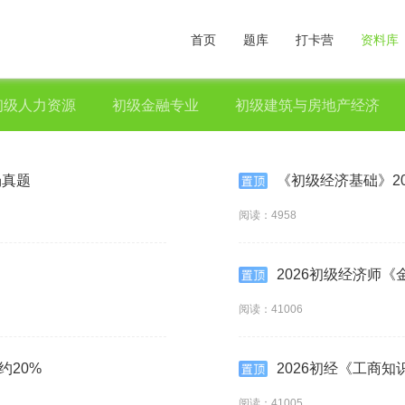
首页
题库
打卡营
资料库
初级人力资源
初级金融专业
初级建筑与房地产经济
场真题
《初级经济基础》20
阅读：4958
2026初级经济师《
阅读：41006
约20%
2026初经《工商知
阅读：41005