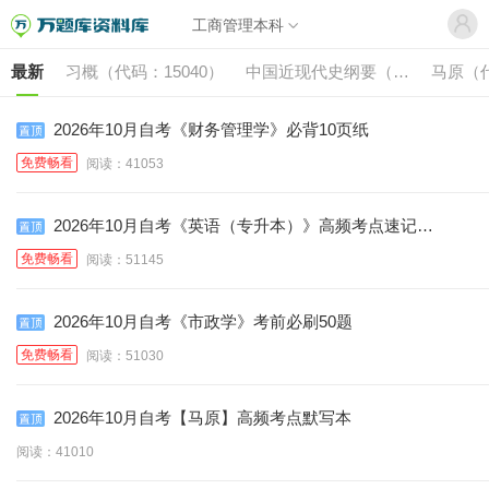
工商管理本科
最新
习概（代码：15040）
中国近现代史纲要（代
马原（代
码:15043）
2026年10月自考《财务管理学》必背10页纸
免费畅看
阅读：41053
2026年10月自考《英语（专升本）》高频考点速记口
诀
免费畅看
阅读：51145
2026年10月自考《市政学》考前必刷50题
免费畅看
阅读：51030
2026年10月自考【马原】高频考点默写本
阅读：41010