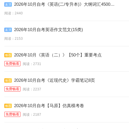
2026年10月自考《英语(二/专升本)》大纲词汇4500个
(含音标)
阅读：2440
2026年10月自考英语作文范文(15类)
阅读：2153
2026年10月《英语（二）》【50个】重要考点
免费畅看
阅读：2731
2026年10月自考《近现代史》学霸笔记8页
免费畅看
阅读：2237
2026年10月自考【马原】仿真模考卷
免费畅看
阅读：2187