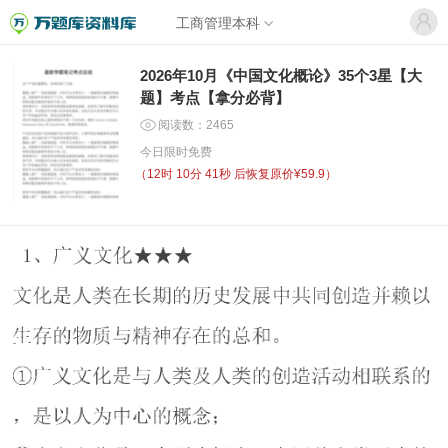
工商管理本科
2026年10月《中国文化概论》35个3星【大
题】考点【拿分必背】
阅读数：2465
今日限时免费
（
12时 10分 41秒
后恢复原价¥59.9）