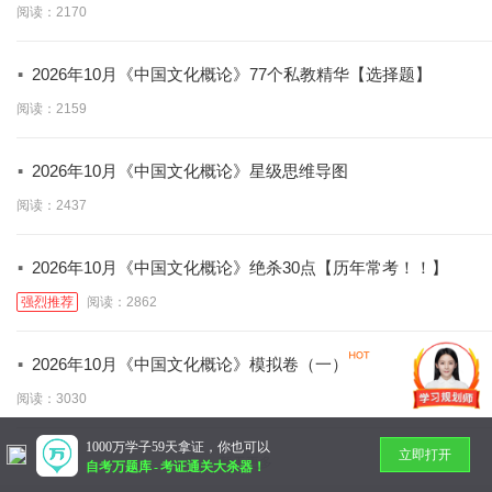
阅读：2170
·
2026年10月《中国文化概论》77个私教精华【选择题】
阅读：2159
·
2026年10月《中国文化概论》星级思维导图
阅读：2437
·
2026年10月《中国文化概论》绝杀30点【历年常考！！】
强烈推荐
阅读：2862
·
2026年10月《中国文化概论》模拟卷（一）
阅读：3030
1000万学子59天拿证，你也可以
立即打开
暂无更多
自考万题库
-
考证通关大杀器！