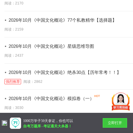
阅读：2170
·
2026年10月《中国文化概论》77个私教精华【选择题】
阅读：2159
·
2026年10月《中国文化概论》星级思维导图
阅读：2437
·
2026年10月《中国文化概论》绝杀30点【历年常考！！】
强烈推荐
阅读：2862
·
2026年10月《中国文化概论》模拟卷（一）
阅读：3030
1000万学子59天拿证，你也可以
立即打开
暂无更多
自考万题库
-
考证通关大杀器！