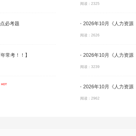
阅读：2325
考点必考题
·
2026年10月《人力资
阅读：2626
历年常考！！】
·
2026年10月《人力资
阅读：3239
·
2026年10月《人力资
阅读：2962