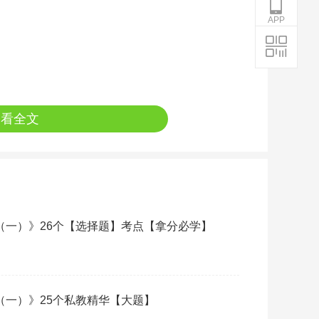
APP
查看全文
源（一）》26个【选择题】考点【拿分必学】
源（一）》25个私教精华【大题】