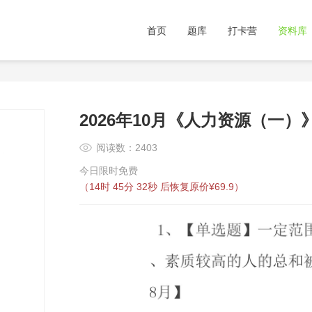
首页
题库
打卡营
资料库
2026年10月《人力资源（一）
阅读数：2403
今日限时免费
（
14时 45分 31秒
后恢复原价¥69.9）