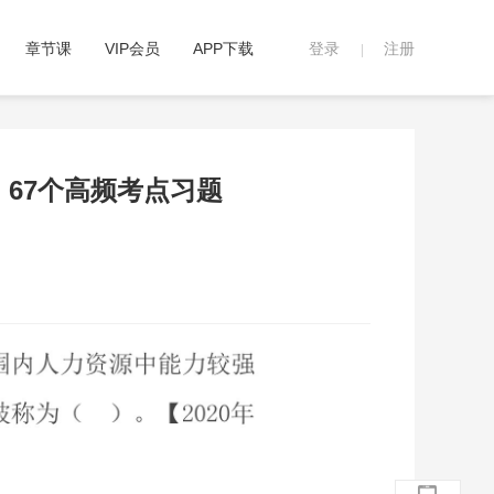
章节课
VIP会员
APP下载
登录
注册
|
》67个高频考点习题