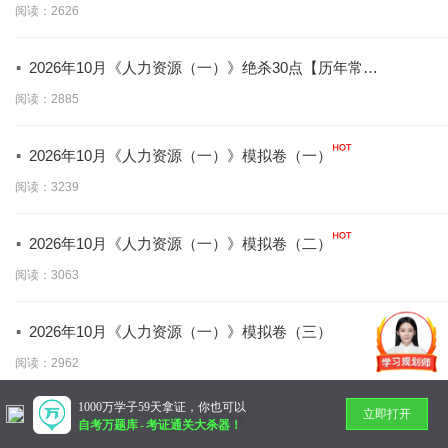
阅读：2626
·
2026年10月《人力资源（一）》绝杀30点【历年常
考！！】
阅读：2885
·
2026年10月《人力资源（一）》模拟卷（一）
阅读：3239
·
2026年10月《人力资源（一）》模拟卷（二）
阅读：3063
·
2026年10月《人力资源（一）》模拟卷（三）
阅读：2962
1000万学子59天拿证，你也可以
立即打开
暂无更多
自考万题库
-
考证通关大杀器！