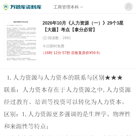
工商管理本科
2026年10月《人力资源（一）》29个3星
【大题】考点【拿分必背】
阅读数：2681
今日限时免费
（
16时 12分 57秒
后恢复原价¥59.9）