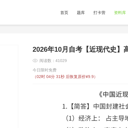
首页
题库
打卡营
资料库
2026年10月自考【近现代史
阅读数：41029
今日限时免费
（
02时 04分 30秒
后恢复原价¥9.9）