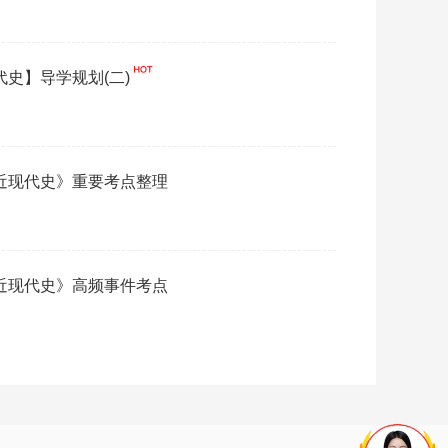
代史】导学规划(二)
《近现代史》重要考点整理
《近现代史》高频事件考点