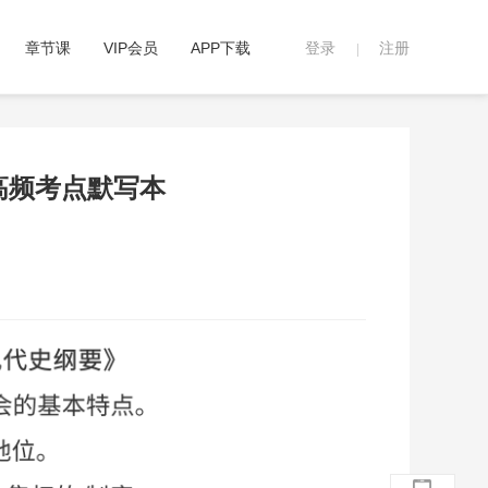
章节课
VIP会员
APP下载
登录
注册
|
】高频考点默写本