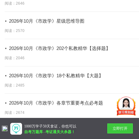
阅读：2646
·
2026年10月《市政学》星级思维导图
阅读：2570
·
2026年10月《市政学》202个私教精华【选择题】
阅读：2046
·
2026年10月《市政学》18个私教精华【大题】
阅读：2485
·
2026年10月《市政学》各章节重要考点必考题
阅读：2674
1000万学子59天拿证，你也可以
立即打开
暂无更多
自考万题库
-
考证通关大杀器！