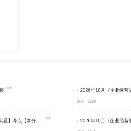
导图
·
2026年10月《企业经
学】
阅读：3183
【大题】考点【拿分必
·
2026年10月《企业经