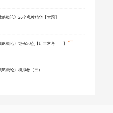
营战略概论》26个私教精华【大题】
营战略概论》绝杀30点【历年常考！！】
营战略概论》模拟卷（三）