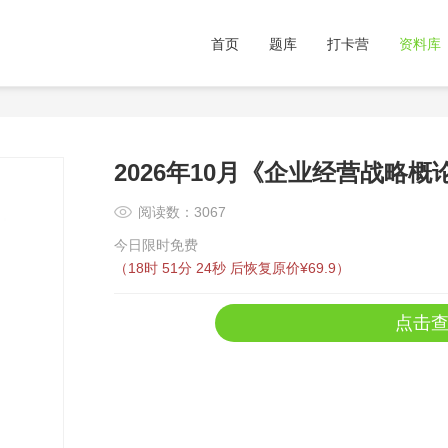
首页
题库
打卡营
资料库
2026年10月《企业经营战略
阅读数：3067
今日限时免费
（
18时 51分 24秒
后恢复原价¥69.9）
点击