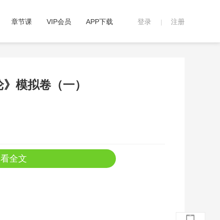
章节课
VIP会员
APP下载
登录
注册
|
概论》模拟卷（一）
查看全文