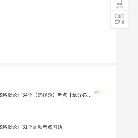
APP
营战略概论》34个【选择题】考点【拿分必
营战略概论》31个高频考点习题