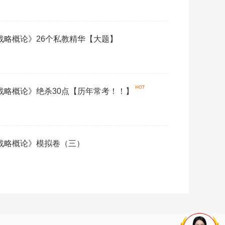
营战略概论》26个私教精华【大题】
营战略概论》绝杀30点【历年常考！！】
营战略概论》模拟卷（三）