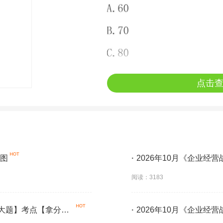
点击
导图
·
2026年10月《企业经
学】
阅读：3183
【大题】考点【拿分必
·
2026年10月《企业经