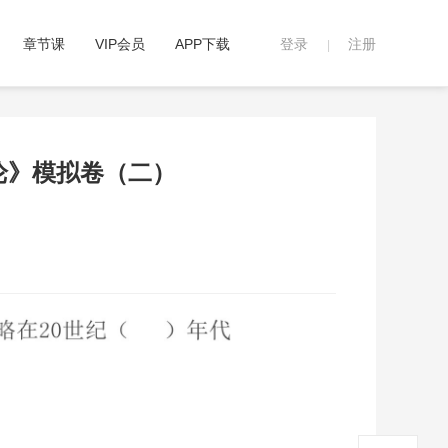
章节课
VIP会员
APP下载
登录
注册
|
概论》模拟卷（二）