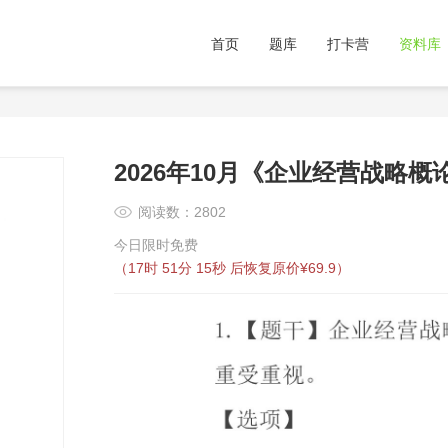
首页
题库
打卡营
资料库
2026年10月《企业经营战略
阅读数：2802
今日限时免费
（
17时 51分 14秒
后恢复原价¥69.9）