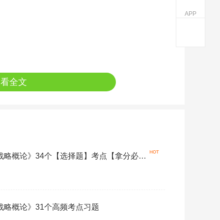
APP
查看全文
营战略概论》34个【选择题】考点【拿分必
营战略概论》31个高频考点习题