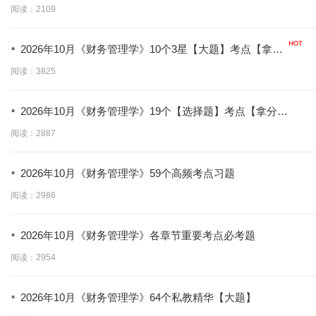
阅读：2109
·
2026年10月《财务管理学》10个3星【大题】考点【拿分
必背】
阅读：3825
·
2026年10月《财务管理学》19个【选择题】考点【拿分必
学】
阅读：2887
·
2026年10月《财务管理学》59个高频考点习题
阅读：2986
·
2026年10月《财务管理学》各章节重要考点必考题
阅读：2954
·
2026年10月《财务管理学》64个私教精华【大题】