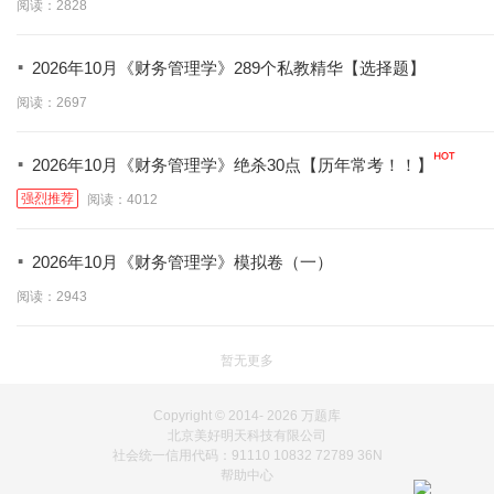
阅读：2828
·
2026年10月《财务管理学》289个私教精华【选择题】
阅读：2697
·
2026年10月《财务管理学》绝杀30点【历年常考！！】
强烈推荐
阅读：4012
·
2026年10月《财务管理学》模拟卷（一）
阅读：2943
暂无更多
Copyright © 2014-
2026 万题库
北京美好明天科技有限公司
社会统一信用代码：91110 10832 72789 36N
帮助中心