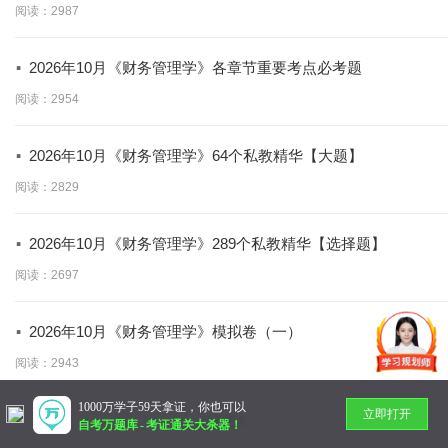
阅读：2987
·
2026年10月《财务管理学》各章节重要考点必考题
阅读：2954
·
2026年10月《财务管理学》64个私教精华【大题】
阅读：2829
·
2026年10月《财务管理学》289个私教精华【选择题】
阅读：2697
·
2026年10月《财务管理学》模拟卷（一）
阅读：2943
1000万学子59天拿证，你也可以
立即打开
暂无更多
自考万题库
-
考证通关大杀器！