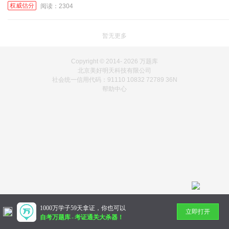
权威估分
阅读：2304
暂无更多
Copyright © 2014-
2026 万题库
北京美好明天科技有限公司
社会统一信用代码：91110 10832 72789 36N
帮助中心
1000万学子59天拿证，你也可以
立即打开
自考万题库
-
考证通关大杀器！