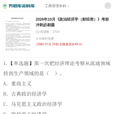
工商管理本科
2026年10月《政治经济学（财经类）》考前
冲刺必刷题
阅读数：3704
今日限时免费
（
09时 07分 25秒
后恢复原价¥9.9）