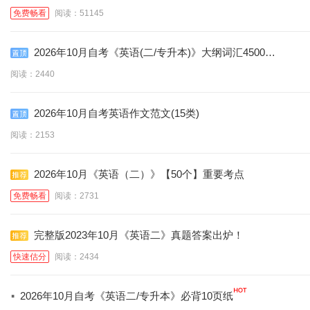
诀
免费畅看
阅读：51145
2026年10月自考《英语(二/专升本)》大纲词汇4500个
(含音标)
阅读：2440
2026年10月自考英语作文范文(15类)
阅读：2153
2026年10月《英语（二）》【50个】重要考点
免费畅看
阅读：2731
完整版2023年10月《英语二》真题答案出炉！
快速估分
阅读：2434
·
2026年10月自考《英语二/专升本》必背10页纸