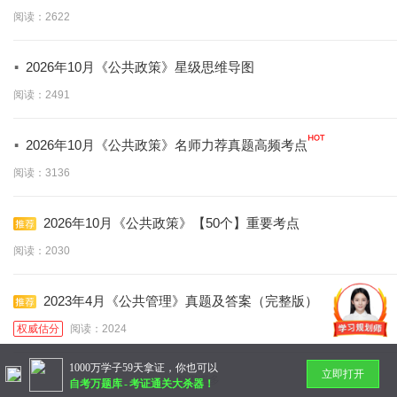
背】
阅读：2622
·
2026年10月《公共政策》星级思维导图
阅读：2491
·
2026年10月《公共政策》名师力荐真题高频考点
阅读：3136
2026年10月《公共政策》【50个】重要考点
阅读：2030
2023年4月《公共管理》真题及答案（完整版）
权威估分
阅读：2024
1000万学子59天拿证，你也可以
立即打开
暂无更多
自考万题库
-
考证通关大杀器！