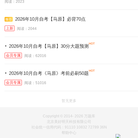
阅读：2023
2026年10月自考【马原】必背70点
上新
阅读：2044
·
2026年10月自考【马原】30分大题预测
会员专属
阅读：62016
·
2026年10月自考《马原》考前必刷50题
会员专属
阅读：51016
暂无更多
Copyright © 2014-
2026 万题库
北京美好明天科技有限公司
社会统一信用代码：91110 10832 72789 36N
帮助中心