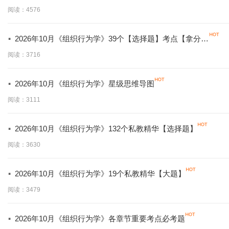
必背】
阅读：4576
·
2026年10月《组织行为学》39个【选择题】考点【拿分必
学】
阅读：3716
·
2026年10月《组织行为学》星级思维导图
阅读：3111
·
2026年10月《组织行为学》132个私教精华【选择题】
阅读：3630
·
2026年10月《组织行为学》19个私教精华【大题】
阅读：3479
·
2026年10月《组织行为学》各章节重要考点必考题