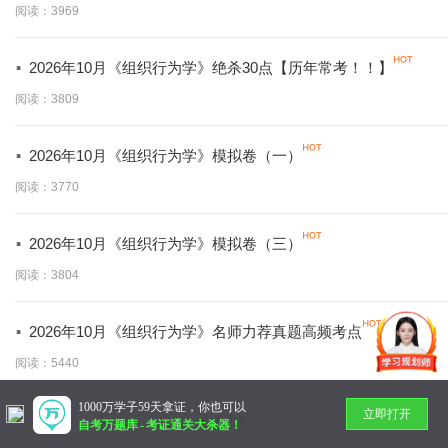
阅读：3969
·
2026年10月《组织行为学》绝杀30点【历年常考！！】
阅读：3809
·
2026年10月《组织行为学》模拟卷（一）
阅读：3770
·
2026年10月《组织行为学》模拟卷（三）
阅读：3804
·
2026年10月《组织行为学》名师力荐真题高频考点
阅读：5440
1000万学子59天拿证，你也可以
立即打开
暂无更多
自考万题库
-
考证通关大杀器！