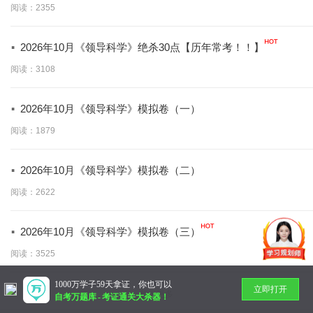
阅读：2355
·
2026年10月《领导科学》绝杀30点【历年常考！！】
阅读：3108
·
2026年10月《领导科学》模拟卷（一）
阅读：1879
·
2026年10月《领导科学》模拟卷（二）
阅读：2622
·
2026年10月《领导科学》模拟卷（三）
阅读：3525
1000万学子59天拿证，你也可以
立即打开
暂无更多
自考万题库
-
考证通关大杀器！