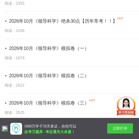
阅读：2355
·
2026年10月《领导科学》绝杀30点【历年常考！！】
阅读：3108
·
2026年10月《领导科学》模拟卷（一）
阅读：1879
·
2026年10月《领导科学》模拟卷（二）
阅读：2622
·
2026年10月《领导科学》模拟卷（三）
阅读：3525
1000万学子59天拿证，你也可以
立即打开
暂无更多
自考万题库
-
考证通关大杀器！