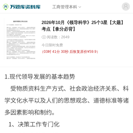
工商管理本科
2026年10月《领导科学》25个3星【大题】
考点【拿分必背】
阅读数：2649
今日限时免费
（
03时 41分 30秒
后恢复原价¥59.9）