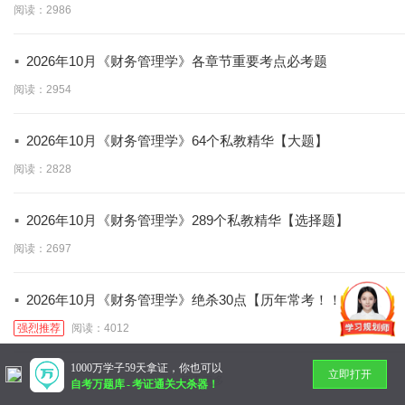
阅读：2986
·
2026年10月《财务管理学》各章节重要考点必考题
阅读：2954
·
2026年10月《财务管理学》64个私教精华【大题】
阅读：2828
·
2026年10月《财务管理学》289个私教精华【选择题】
阅读：2697
·
2026年10月《财务管理学》绝杀30点【历年常考！！】
强烈推荐
阅读：4012
1000万学子59天拿证，你也可以
立即打开
暂无更多
自考万题库
-
考证通关大杀器！