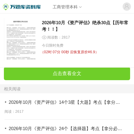
工商管理本科
2026年10月《资产评估》绝杀30点【历年常
考！！】
阅读数：2817
今日限时免费
（
02时 07分 00秒
后恢复原价¥6.9）
点击查看全文
相关阅读
·
2026年10月《资产评估》14个3星【大题】考点【拿分必
背】
阅读：2617
·
2026年10月《资产评估》24个【选择题】考点【拿分必