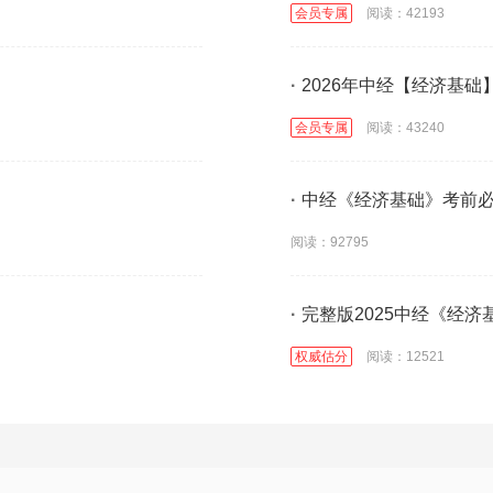
会员专属
阅读：42193
·
2026年中经【经济基础
会员专属
阅读：43240
·
中经《经济基础》考前必
阅读：92795
·
完整版2025中经《经济
权威估分
阅读：12521