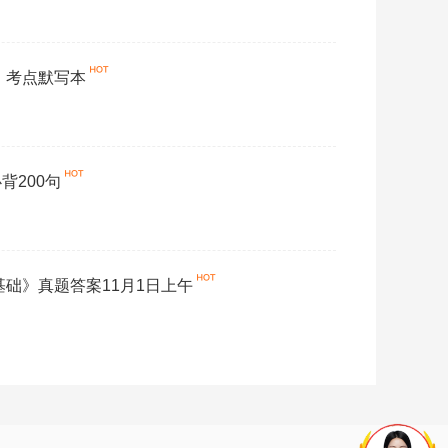
】考点默写本
背200句
基础》真题答案11月1日上午