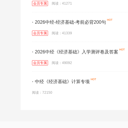
会员专属
阅读：41271
·
2026中经-经济基础-考前必背200句
会员专属
阅读：41339
·
2026中经《经济基础》入学测评卷及答案
会员专属
阅读：49092
·
中经《经济基础》计算专项
阅读：72150