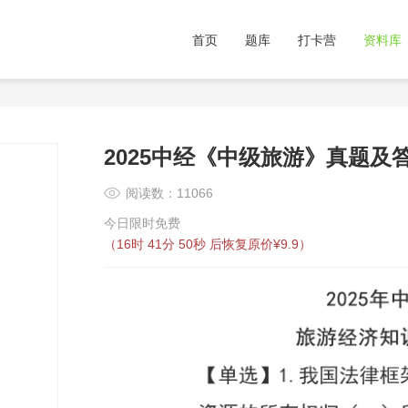
首页
题库
打卡营
资料库
2025中经《中级旅游》真题及答
阅读数：11066
今日限时免费
（
16时 41分 50秒
后恢复原价¥9.9）