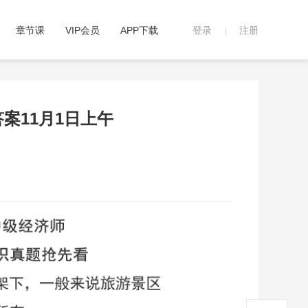
章节课
VIP会员
APP下载
登录
注册
|
案11月1日上午