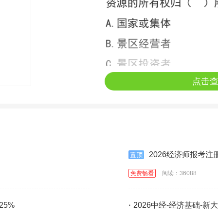
点击
2026经济师报考
免费畅看
阅读：36088
25%
·
2026中经-经济基础-新