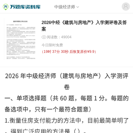
中级经济师
2026中经《建筑与房地产》入学测评卷及答
案
阅读数：49004
今日限时免费
（
19时 37分 30秒
后恢复原价¥9.9）