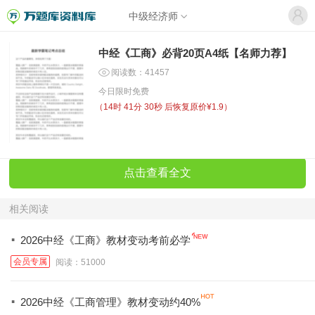
中级经济师
中经《工商》必背20页A4纸【名师力荐】
阅读数：41457
今日限时免费
（
14时 41分 30秒
后恢复原价¥1.9）
点击查看全文
相关阅读
·
2026中经《工商》教材变动考前必学
会员专属
阅读：51000
·
2026中经《工商管理》教材变动约40%