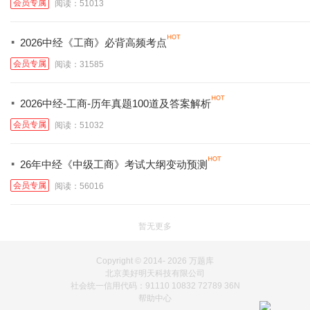
会员专属
阅读：51013
·
2026中经《工商》必背高频考点
会员专属
阅读：31585
·
2026中经-工商-历年真题100道及答案解析
会员专属
阅读：51032
·
26年中经《中级工商》考试大纲变动预测
会员专属
阅读：56016
暂无更多
Copyright © 2014-
2026 万题库
北京美好明天科技有限公司
社会统一信用代码：91110 10832 72789 36N
帮助中心