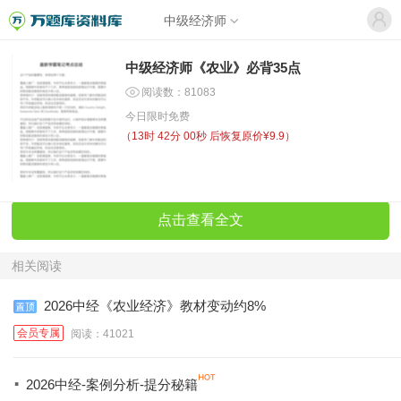
中级经济师
中级经济师《农业》必背35点
阅读数：81083
今日限时免费
（
13时 42分 00秒
后恢复原价¥9.9）
点击查看全文
相关阅读
2026中经《农业经济》教材变动约8%
会员专属
阅读：41021
·
2026中经-案例分析-提分秘籍