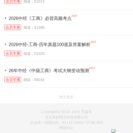
会员专属
阅读：51013
·
2026中经《工商》必背高频考点
会员专属
阅读：31586
·
2026中经-工商-历年真题100道及答案解析
会员专属
阅读：51033
·
26年中经《中级工商》考试大纲变动预测
会员专属
阅读：56016
暂无更多
Copyright © 2014-
2026 万题库
北京美好明天科技有限公司
社会统一信用代码：91110 10832 72789 36N
帮助中心