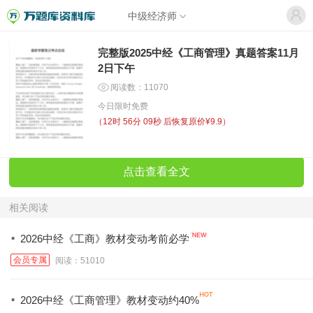
中级经济师
完整版2025中经《工商管理》真题答案11月
2日下午
阅读数：11070
今日限时免费
（
12时 56分 09秒
后恢复原价¥9.9）
点击查看全文
相关阅读
·
2026中经《工商》教材变动考前必学
会员专属
阅读：51010
·
2026中经《工商管理》教材变动约40%