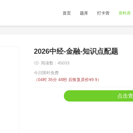
首页
题库
打卡营
资料库
2026中经-金融-知识点配题
阅读数：45033
今日限时免费
（
04时 35分 48秒
后恢复原价¥9.9）
点击