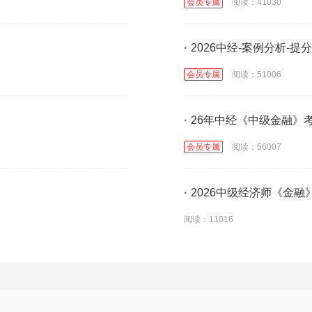
会员专属
阅读：41030
·
2026中经-案例分析-提
会员专属
阅读：51006
·
26年中经《中级金融》
会员专属
阅读：56007
·
2026中级经济师《金融
阅读：11016