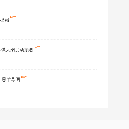
分秘籍
考试大纲变动预测
》思维导图