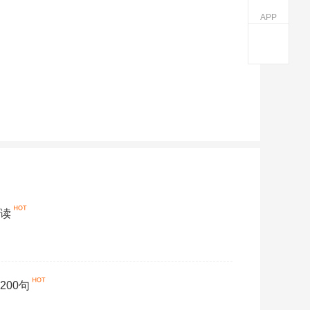
APP
解读
200句