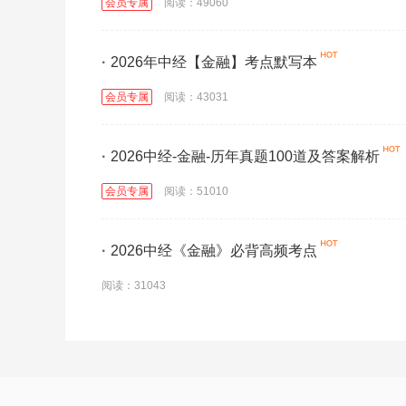
会员专属
阅读：49060
·
2026年中经【金融】考点默写本
会员专属
阅读：43031
·
2026中经-金融-历年真题100道及答案解析
会员专属
阅读：51010
·
2026中经《金融》必背高频考点
阅读：31043