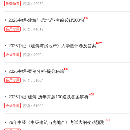
免费畅看
阅读：42039
·
2026中经-建筑与房地产-考前必背200句
会员专属
阅读：41012
·
2026中经《建筑与房地产》入学测评卷及答案
会员专属
阅读：49004
·
2026中经-案例分析-提分秘籍
会员专属
阅读：51004
·
2026中经-建筑-历年真题100道及答案解析
会员专属
阅读：51008
·
26年中经《中级建筑与房地产》考试大纲变动预测