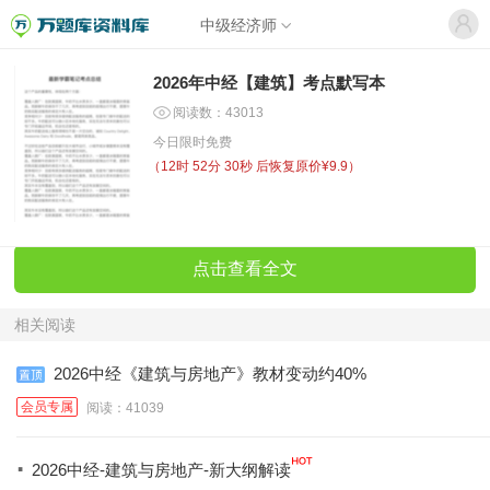
中级经济师
2026年中经【建筑】考点默写本
阅读数：43013
今日限时免费
（
12时 52分 30秒
后恢复原价¥9.9）
点击查看全文
相关阅读
2026中经《建筑与房地产》教材变动约40%
会员专属
阅读：41039
·
2026中经-建筑与房地产-新大纲解读