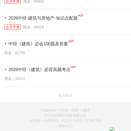
会员专属
阅读：56000
·
2026中经-建筑与房地产-知识点配题
会员专属
阅读：45019
·
中经《建筑》必会100题及答案
阅读：81755
·
2026中经《建筑》必背高频考点
阅读：31012
暂无更多
Copyright © 2014-
2026 万题库
北京美好明天科技有限公司
社会统一信用代码：91110 10832 72789 36N
帮助中心