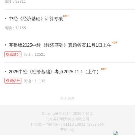
阅读：92811
·
中经《经济基础》计算专项
阅读：72155
·
完整版2025中经《经济基础》真题答案11月1日上午
权威估分
阅读：12521
·
2025中经《经济基础》考点2025.11.1（上午）
权威估分
阅读：11132
暂无更多
Copyright © 2014-
2026 万题库
北京美好明天科技有限公司
社会统一信用代码：91110 10832 72789 36N
帮助中心