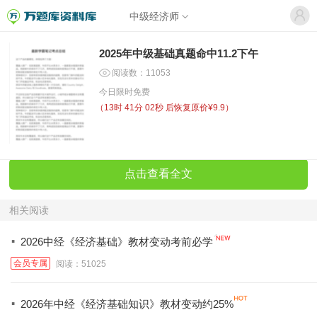
中级经济师
2025年中级基础真题命中11.2下午
阅读数：11053
今日限时免费
（
13时 41分 02秒
后恢复原价¥9.9）
点击查看全文
相关阅读
·
2026中经《经济基础》教材变动考前必学
会员专属
阅读：51025
·
2026年中经《经济基础知识》教材变动约25%